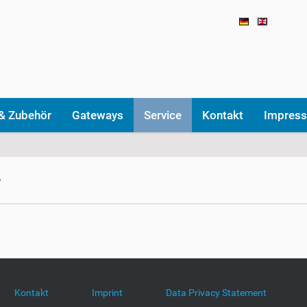
& Zubehör
Gateways
Service
Kontakt
Impres
r
Kontakt
Imprint
Data Privacy Statement